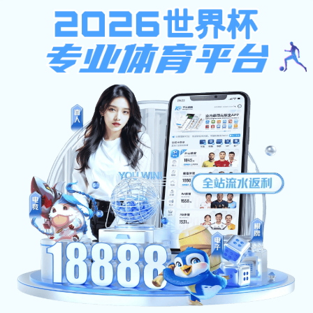
安博体育-安博（中国）