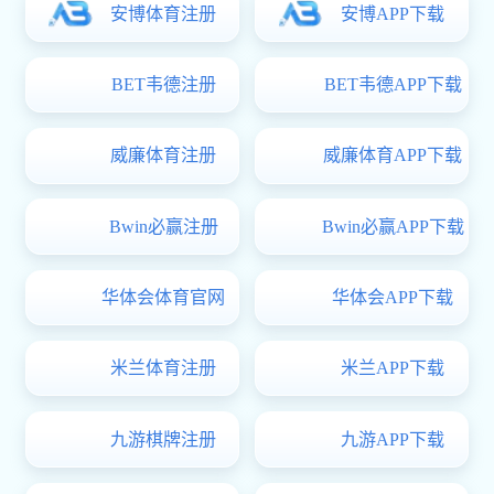
安博体育-安博
联系我们
地址：石家庄市鹿泉区卧龙路99号
地址：石家庄市新华
电话：0311-82280596(卧龙院办)
电话：85201003
82286661(卧龙招办) 82286662（卧龙招办）
传真：0311-8228061
Copyright 2022