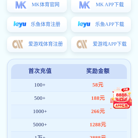
上一条：
李云慧
下一条：
王海燕
安博体育-安博（中国）:财经要闻
我校召开党委理论学习中心组学习（扩大）会
我校召开关心下一代工作委员会工作会议
安博体育-安博（中国）办学能力评价现场考...
我校召开党委理论学习中心组（扩大）会议
书记讲党课 | 持之以恒推进全面从严治党
我校召开2026年后勤与资产管理安全工作...
我校召开党委理论学习中心组（扩大）会议
特大喜讯丨我校跻身全省高水平高职院校...