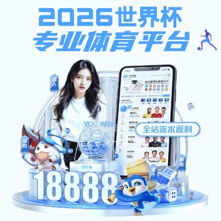
安
安博体育-安
组织机构
教务管理
专业建设
博（中国）首
页