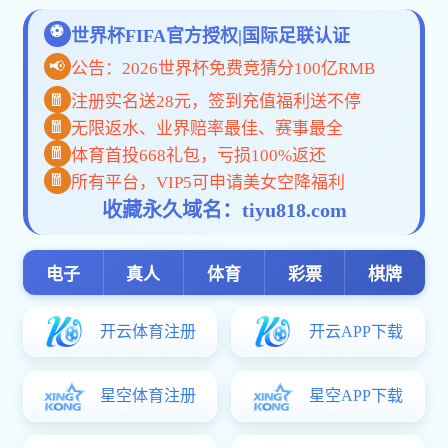
当前位置:
网站首页
>> 正文
安
发布者：