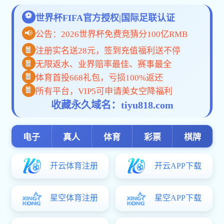
当前位置:
网站首页
>> 正文
发布