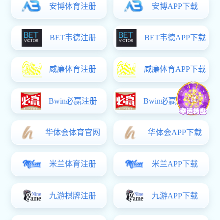
分：
一、体育舞蹈教学中“体教融合”模式
学生身心发展规律，并针对不同学段学生