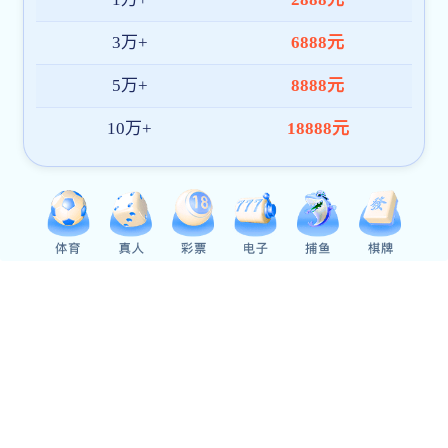
（中国）、传媒安博体育-安博（中国）
学前教育与艺术教育安博体育-安博（
国）的吴佳轩则以出色竞技状态获评“最佳男运动员
貌。