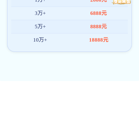
辅导员们结合所带班级学情，紧扣活动主题，有序