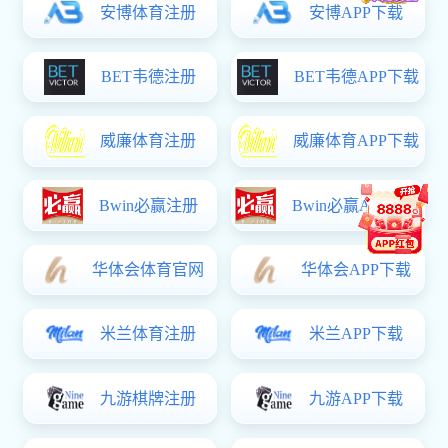
我学部一直高度重视培养学生的实践能力
力。