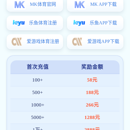
通过此次大赛，激发学生创新意识，提
培养团队合作精神，提高中职生移动应用开发类课程
上一条：
专业课与单招课程的衔接研讨会
下一条：
信息化手段在课堂中的运用——基础教研室
联系我们
地址：石家庄市鹿泉区卧龙路99号
地址：石家庄
电话：0311-82280596(卧龙院办)
电话：852010
82286661(卧龙招办) 82286662（卧龙招办）
传真：0311-822