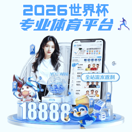
安博体育-安博（中国）
教学科研
健康教育与信息工程学