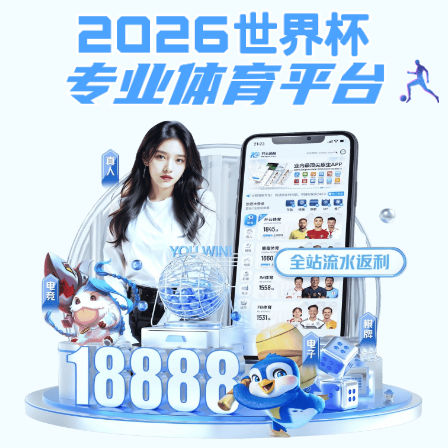
安博体育-安博（中国）
新闻信息
健康教育与信息工程