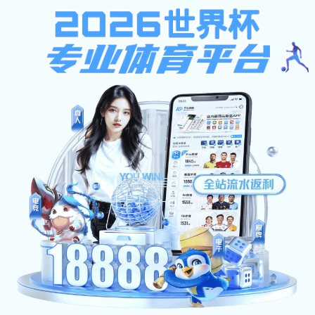
安
安博体育-安博
部门介绍
制度文件
（中国）首页