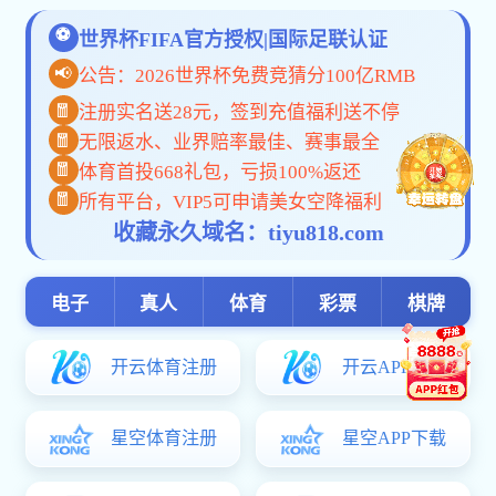
当前位置：
首页
>
下载
通知公告
· 安博体育-安博（中国） 关于河北...
· 安博体育-安博（中国） 转发共青...
· 安博体育-安博（中国）转发关于...
横向课题结项书 .doc
· 安博体育-安博（中国） 关于2024...
附件【
横向课题结项书 .do
· 安博体育-安博（中国）转发河北...
· 关于征集“提升学校办学能力...