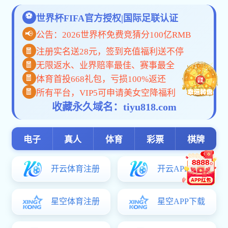
当前位置:
首页
>
财经综合
> 正文
安博体育-安博（中国）:财经综合
最好的2
时间：2022-10-06 16:10: