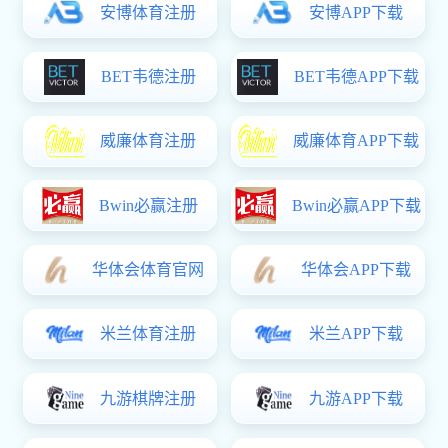
时代对广大教师落实立德树人根本任务提出
新的更高要求，为进一步增强教师的责任
感、使命感、荣誉感，规范职业行为，明确
师德底线，引导广大教师努力成为有理想信
念、有道德情操、有扎实学识、有仁爱之心
的好老师，着力培养德智体美劳全面发展的
社会主义建设者和接班人，特制定以下准
则。
一、坚定政治方向。
坚持以习近平新时
代中国特色社会主义思想为指导，拥护中国
共产党的领导，贯彻党的教育方针；不得在
教育教学活动中及其他场合有损害党中央权