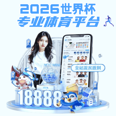
安博体育-安博（中国）