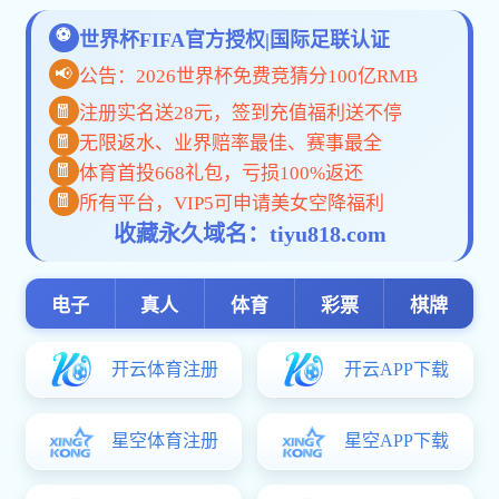
学习园地
安博体育-安博（中国）: 学习园地
当前位置：
首页
->
学习园地
->
正文
安博体育-安博（中国）:河北省委理论学习中心
组学习会会议精神
阅读次数：
日期：2024-12-19
河北省委理论学习中心组学习
会
会议精神
（摘自河北党员教育网
2024年12月8
日）
12月6日，省委书记倪岳峰主持召开省委
理论学习中心组学习会。他强调，要深入学