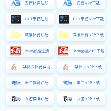
习贯彻习近平总书记重要指示和党的二十届
三中全会精神，全面贯彻总体国家安全观，
加强和改进新时代全民国防教育工作，更好
统筹发展和安全，努力打造更高水平的平安
河北，为奋力谱写中国式现代化建设河北篇
章提供坚强安全保障。
会上，王正谱、王陆进、董晓宇、常
斌、王立彤发言，其他成员提交书面发言，
交流学习体会和落实举措。
倪岳峰指出，
党的十八大以来，习近平
总书记站在新时代坚持和发展中国特色社会
主义的战略高度，创造性提出总体国家安全