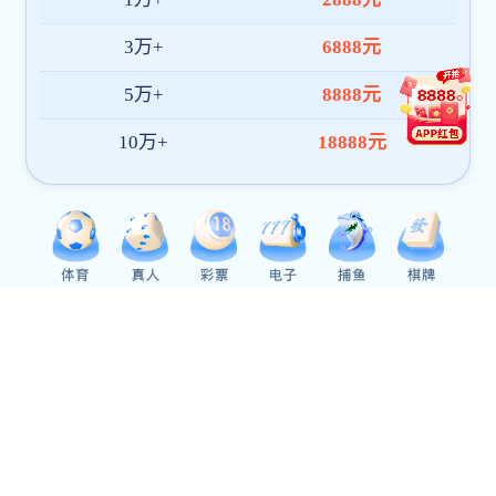
安全。要坚持系统观念，完整、准确、全面
贯彻新发展理念，加力提效实施中央存量政
策和一揽子增量政策，发挥科技创新支撑作
用，壮大各市主导产业和县域特色产业，有
效防范化解重点领域风险，增强经济持续回
升向好态势，实现高质量发展和高水平安全
良性互动，努力完成全年经济社会发展目标
任务。要坚持以人民安全为宗旨，强化社会
治安整体防控，推进信访工作法治化，提升
公共安全治理水平，增强防灾减灾救灾能
力，确保人民群众生命财产安全和社会大局
稳定。