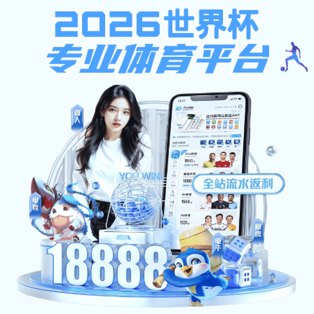
安博体育-安博（中国）
欢迎访问宣传部（新闻中心）网站。。
网站首页
部门概况
通知公告
当前位置：
首页
>
通知公告
>
正文
安博