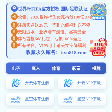
联系我们
地址：石家庄市鹿泉区卧龙路99号
地址：石家庄