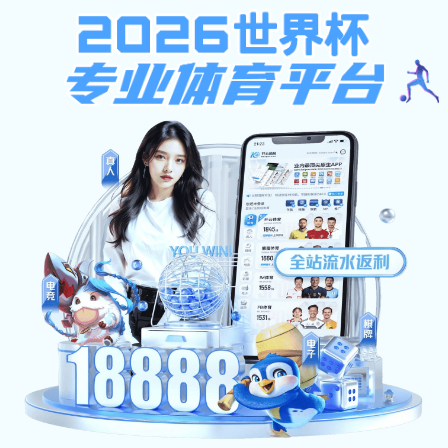
安博体育-安博（中国）
安博体育-安博（中国）:
安博体育-安博（中国）:
安博
招办首页
通知公告
安博体育-安博（中国）:
安博体育-安博（中国）:
联系我们
录取查询
安博体育-安博（中国）: 招生