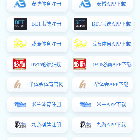
日制普通高等院校
，
是
教育部职业
店职业教育集团理事长单位
。
学校位于河北省省会石家庄市，现
配套完善，校园环境优美
学校连续六年年检优秀，是教
育部
“
一站式
”
学生社区综合管理模式建设自主
业
，
省级高水平专业群
；
获
多项国家级
奖
、
“挑战杯”等奖
项
；
有
省级科技特
“职业教育教师教学创新团队”建设项目
“三全育人”典型学校等37项“提质培优”建设项
材
；是河北省依法诚信办学学校
、
河北省大学生创业孵化示范园、河北