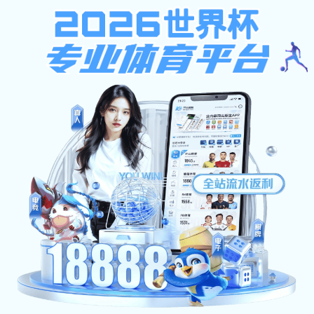
安博体育-安博（中国）
安博体育-安博（中国）:
安博体育-安博（中国）:
安博
招办首页
通知公告
安博体育-安博（中国）:
安博体育-安博（中国）:
联系我们
录取查询
安博体育-安博（中国）: 政策