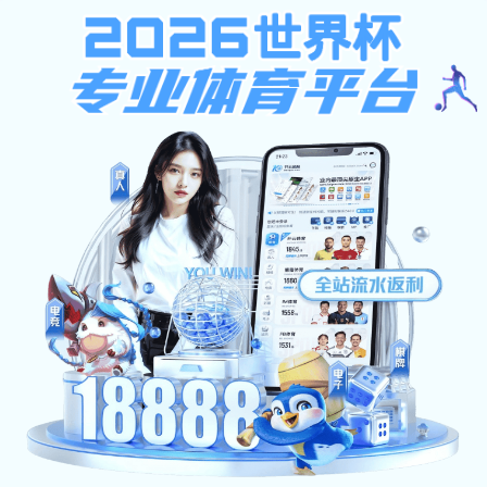
安博体育-安博（中国）
安博体育-安博（中国）:
安博体育-安博（中国）:
安博
招办首页
通知公告
安博体育-安博（中国）:
安博体育-安博（中国）:
联系我们
录取查询
安博体育-安博（中国）: 校园