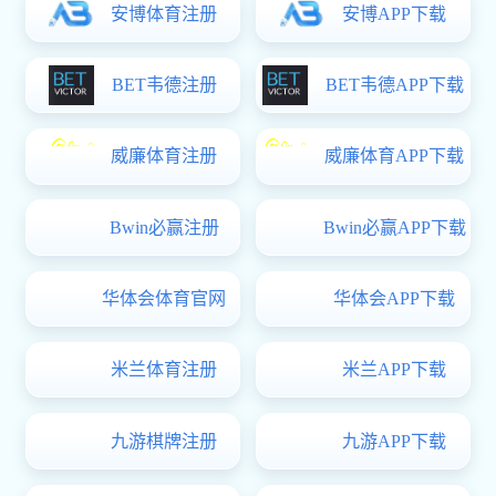
联系我们
招生热线：
学校地址：
学府校区：
0311
石家庄市新华区学府路236号（学府校区）
0311-822809
卧龙校区：0311-8
石家庄市鹿泉区卧龙路99号（卧龙校区）
0311-822866