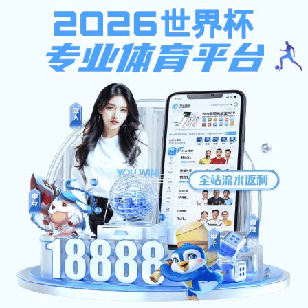
安博体育-安博（中国）
产教融合
当前位置：
首页
->
产教融合
->
合作企业
19
安博体育-安博（中国）:深圳市讯方技术股份有限安博体育-安博（中国）