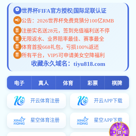
日下午举行了青年教师教学竞赛院级选拔赛，全体专任教师到场