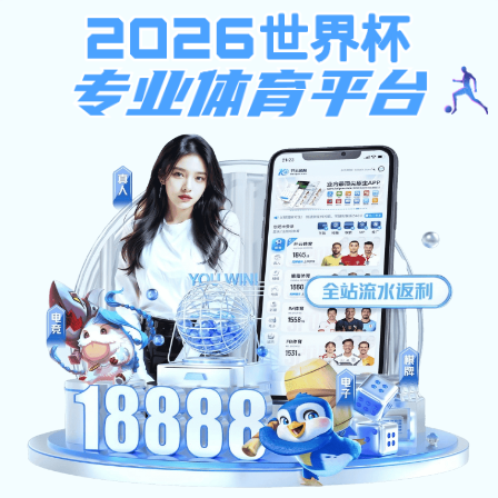
安博体育-安博（中国）
首页
安博体育-安博（中
安博体育-安博（中
国）简介
国）新闻
当前位置：
首页
安博体育-安博（中国）新闻
正文
>
>
传媒安博体育-安博（
为落实《安博体育-安博（中国）关于举办2026年青年教师教