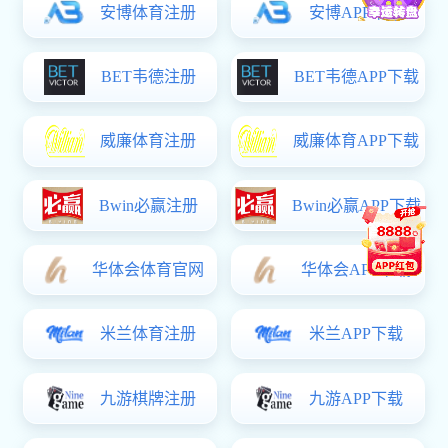
本次比赛打分从教学设计和课堂展示两个部分进行综合评审
后评委根据讲课表现和教学设计材料水平集中合议。随后进行了现场
课程思政融入、AI实践应用与教学互动创新。最终
术》与王培贤老师《广告设计综合实训》获三等奖。