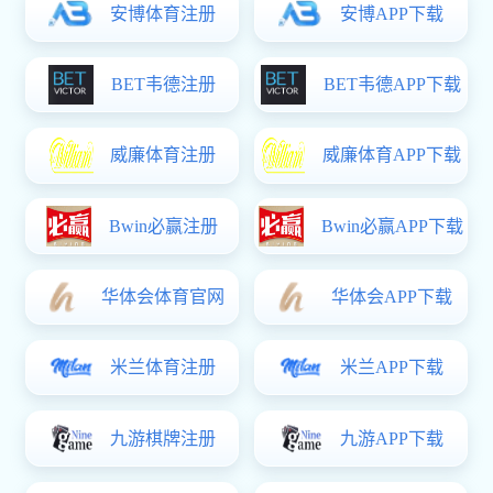
传媒安博体育-安
造现代传媒职业教育航
依据专业培养目标
式“工学结合”
使用多种教学方式
三、
师资队伍
传媒安博体育-安
高级职称3人；“双师型”
专任教师具备高校
的教学经验，
技术、新材料、新工艺
企业兼职教师具备
建设。
四、
实训基地
安博体育-安博（