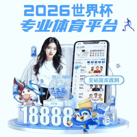
安博体育-安博（中国）
首页
安博体育-安博（中
安博体育-安博（中
国）简介
国）新闻
当前位置：
首页
通知公告
正文
>
>
关于公布202