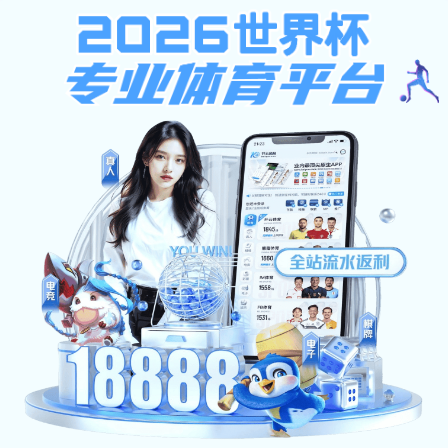
安博体育-安博（中国）
首页
安博体育-安博（中
安博体育-安博（中
国）简介
国）新闻
当前位置：
首页
党团建设
正文
>
>
传媒安博体育-安博（中国）依