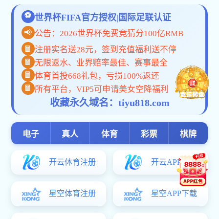
为普及消防安全知识，增强全校学生消防安全意识
全国消防日 “全民消防、生命至上 —— 安全用火用电” 主题
结合” 的消防工作方针。考虑到传媒专业学生日常使用摄影设备
内容展开科普，同时覆盖生活用火、手机充电、吸烟纵火等常见
依托安博体育-安博（中国）6号楼社区，辅导员通过播放