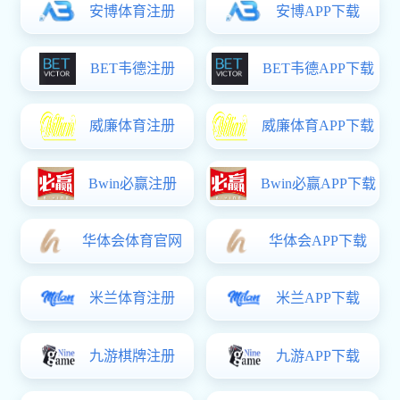
直观呈现火灾：Γ幌低辰步 “消防四个能力”（检查消除火灾
岗位火灾危险性、懂预防措施、懂灭火方法、懂逃生方法；
训室设备多、线路复杂的实际，梳理违规堆放器材、私拉
此次消防安全顺利开展，不仅让传媒安博体育-安博（中
全体学生营造安全、和谐的成长与学习环境，助力学校校园安全
联系我们
地址：石家庄市鹿泉区卧龙路99号
地址：石家庄市新华区学府
电话：0311-82280596(卧龙院办)
电话：85201003(学府综合
82286661(卧龙招办) 82286662（卧龙招办）
传真：0311-82280615
Copyright 2022-20