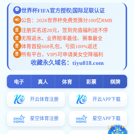
为深入学习贯彻党的二十大精神，传承红色基因，赓
比赛，活动在五四社区活动室举行，吸引了众多学子积极参与
本次活动的比赛由传媒安博体育-安博（中国）辅导员孟子涵老师组织
人，最终14名选手脱颖而出进入总决赛。选手们在五四社区比赛中
言讲述了《信仰的力量》《百年征程中的青春担当》《从西柏坡走来的
业特色，探讨青年在文化传播、乡村振兴中的责任；还有的通过家
都带有着真挚的情感来进行他们的演讲。