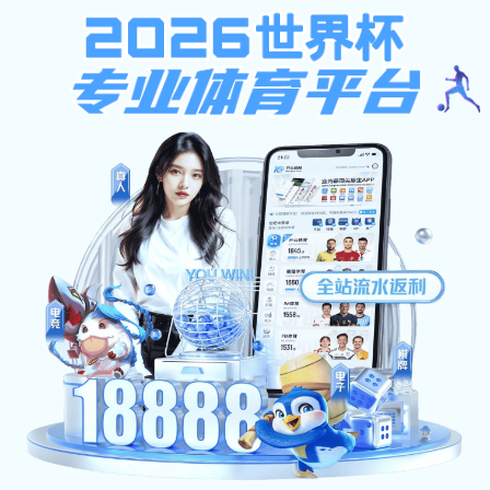
安博体育-安博（中国）
首页
安博体育-安博（中
安博体育-安博（中
国）简介
国）新闻
当前位置：
首页
师资队伍
正文
>
>
【来