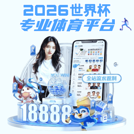
安博体育-安博（中国）
首页
安博体育-安博（中
安博体育-安博（中
国）简介
国）新闻
当前位置：
首页
学生风采
正文
>
>
第四届“诵读中国”经典