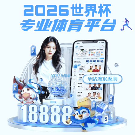
安博体育-安博（中国）
首页
安博体育-安博（中
安博体育-安博（中
国）简介
国）新闻
当前位置：
首页
学生风采
正文
>
>
高职