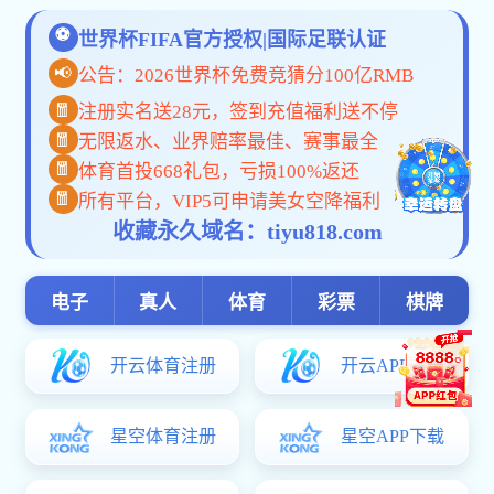
为深化校企合作、拓宽毕业生就业渠道，近日
活动，实地调研企业需求，探索产教融合新路径。
海南星潮投资有限安博体育-安博（中国）作为新兴的创意设计领域标
团队以创新能力和专业水准在行业内广受认可。交流中
对创意审美、技术落地及跨领域协作能力的综合要求，并
此次走访为安博体育-安博（中国）优化人才培养方案提供了市场依据