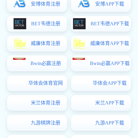
联系我们
地址：石家庄市鹿泉区卧龙路99号
地址：石家庄市新华区学府
电话：0311-82280596(卧龙院办)
电话：85201003(学府综合办
82286661(卧龙招办) 82286662（卧龙招办）
传真：0311-82280615
Copyright 2022-20