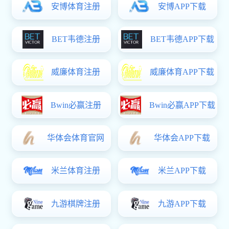
80%，他们志愿选择到祖国和人民最需要的地方，到艰苦环
为确保征兵工作公开、公正、公平，该区军地各级层层压实