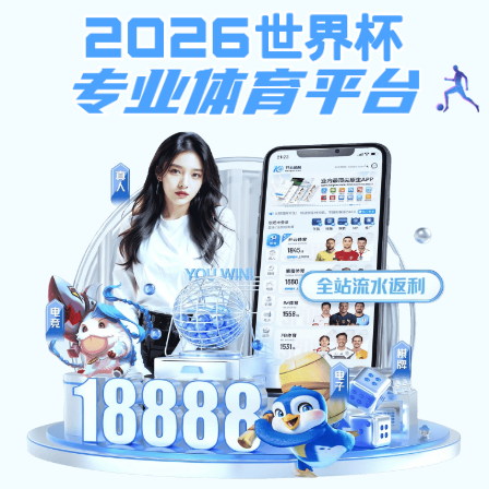
安博体育-安博（中国）
首页
新闻动态
当前位置：
首页
>
新闻动态
> 正文