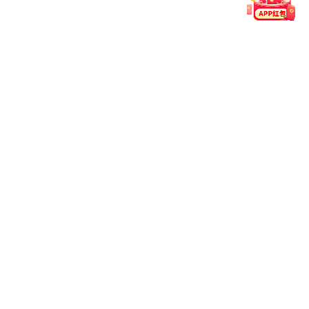
“驻足、调频、定向、奔跑”，作为一项
科普小知识：