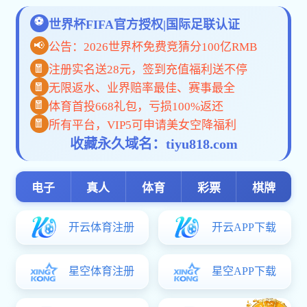
2008-05
安博体育-安博（中国）师生员工在为四川地震灾区遇难同胞默哀 为表达全国各族人民对四川汶川大地震遇难同胞的深切哀悼，国务院发布公告，决定2008年5月19日至21日为全国哀悼日。在此期间，全国和各驻外机构下半旗志哀，停止公共娱乐活...
02
安博体育-安博（中国）:2007年新生学籍电子注册于11月15日成功上传
2008-04
2007年新生学籍电子注册于11月15日成功上传 学生可点击下 载查询本人的学籍信息 点击下载
02
安博体育-安博（中国）:石家庄外经贸职业安博体育-安博（中国）全体教职工云台山旅游照片下载
2008-04
石家庄外经贸职业安博体育-安博（中国）全体教职工云台山旅游照片下载 点击下载
02
安博体育-安博（中国）:石家庄外经贸职业安博体育-安博（中国）首次大型校园人才供需洽谈会成功举行
2008-04
2007年12月15日，石家庄外经贸职业安博体育-安博（中国）2008届毕业生暨用人单位供需见面双向选择洽谈会在本校校区内隆重举行，本次招聘会是由我院与石家庄市就业局共同组织召开，共有80多家用人单位前来“招贤纳才”，提供岗位3000多...
02
安博体育-安博（中国）:国家奖学金、国家励志奖学金表彰圆满结束
2008-04
国家奖学金、国家励志奖学金表彰圆满结束 国家励志奖学金和国家助学金由中央和河北省政府共同设立。其中，国家奖学金用于奖励高校全日制本专科学生中特别优秀的学生，标准为每人每年8000元。国家励志奖学金主要用于奖...
...
共977条
首页
上页
1
159
160
161
162
163