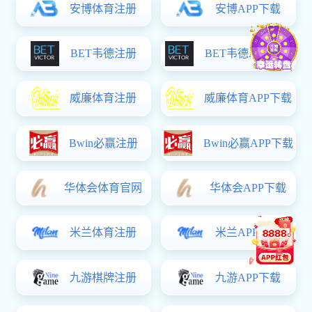
02
（中国）在全国大学生新媒体创意大赛获
2026-04
奖
...
...
共595条
首页
上页
1
5
6
7
8
9
100
下页
尾页
共100页
第
/100页
跳转
安博体育-安博（中国）:友情链接
院部通道
行业站点
教育站点