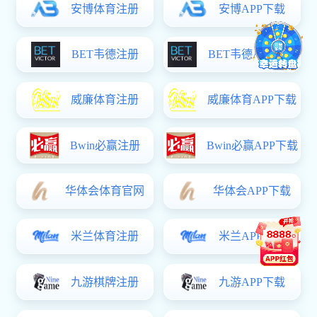
12
安博体育-安博（中国）:打击整治网络谣言倡议书
2024-01
网络空间是我们共同的精神家园。随着互联网的快速发展，网络谣言层出不穷，严重误导公共舆论，破坏社会信任，浪费网络资源。为维护健康、清朗的网络环境，现发出以下倡议：一、提高辨别能力，不传播谣言。在网络上遇到不确定的信息时，要多方查证，不随意...
...
...
共280条
首页
上页
1
3
4
5
6
7
47
下页
尾页
共47页
第
/47页
跳转
安博体育-安博（中国）:友情链接
院部通道
行业站点
教育站点