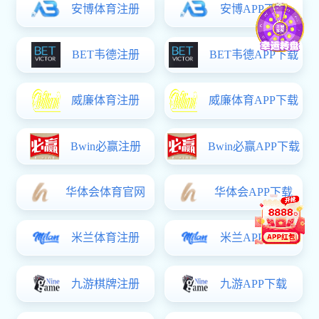
书记讲党课 | 持之以恒推进全面从严治党
我校召开2026年后勤与资产管理安全工作...
我校召开党委理论学习中心组（扩大）会议
特大喜讯丨我校跻身全省高水平高职院校...
安博体育-安博（中国）:友情链接
院部通道
行业站点
教育站点
专题网站