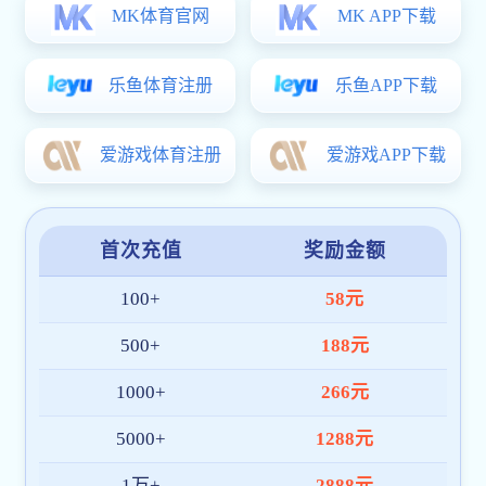
安博体育-安博（中国）:联系方式
地址：石家庄市鹿泉区卧龙路99号
电话：0311-82280596(卧龙院办) 82286661(卧龙招办) 82286662(卧
龙招办)
地址：石家庄市新华区学府路236号
电话：0311-82289585(学府院办) 82280900(学府招办) 82280901(学
府招办)
传真：0311-82280615
安博体育-安博（中国）:新媒体平台
扫码关注安博体育-安博（中国）新媒体
官方微信
官方微博
官方抖音