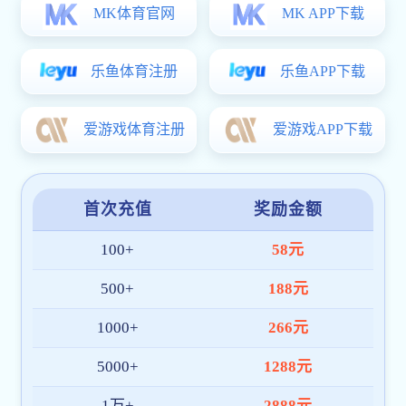
电话：0311-82280596(卧龙院办) 82286661(卧龙招办) 82286662(卧
龙招办)
地址：石家庄市新华区学府路236号
电话：0311-82289585(学府院办) 82280900(学府招办) 82280901(学
府招办)
传真：0311-82280615
安博体育-安博（中国）:新媒体平台
扫码关注安博体育-安博（中国）新媒体
官方微信
官方微博
官方抖音
快手
视频号
今日头条