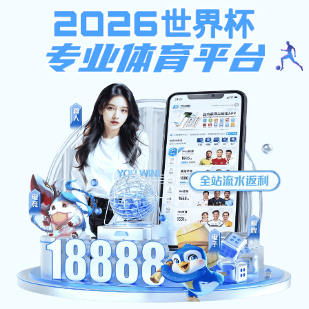
安博体育-安博（中国）
校情总览
当前位置：
首页
->
校情总览
->
宣传片
->
正文
安博体育-安博（中国）:青春回响