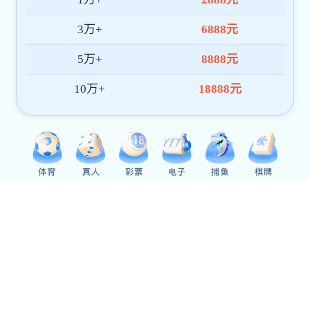
安博体育-安博（中国）:联系方式
地址：石家庄市鹿泉区卧龙路99号
电话：0311-82280596(卧龙院办) 82286661(卧龙招办) 82286662(卧
龙招办)
地址：石家庄市新华区学府路236号
电话：0311-82289585(学府院办) 82280900(学府招办) 82280901(学
府招办)
传真：0311-82280615
安博体育-安博（中国）:新媒体平台
扫码关注安博体育-安博（中国）新媒体
官方微信
官方微博
官方抖音