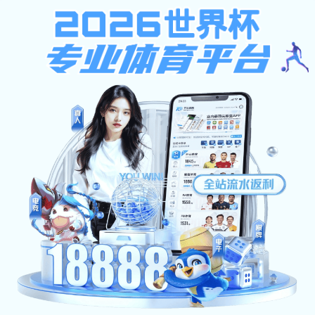
安博体育-安博（中国）
师资队伍
当前位置：
首页
->
师资队伍
->
教学名师
->
正文
安博体育-安博（中国）:孟涛