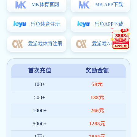
我校召开党委理论学习中心组（扩大）会议
书记讲党课 | 持之以恒推进全面从严治党
我校召开2026年后勤与资产管理安全工作...
我校召开党委理论学习中心组（扩大）会议
特大喜讯丨我校跻身全省高水平高职院校...
安博体育-安博（中国）:友情链接
院部通道
行业站点
教育站点
专题网站