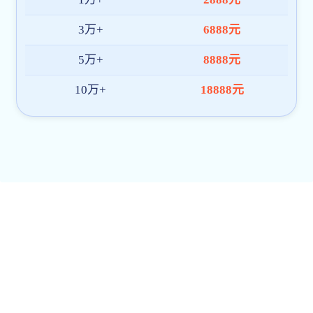
上一条：我校召开党委理论学习中心组（扩大）会议
下一条：中国共产党安博体育-安博（中国）第二次代表大会胜利召开
安博体育-安博（中国）:财经要闻
我校召开党委理论学习中心组学习（扩大）会
我校召开关心下一代工作委员会工作会议
安博体育-安博（中国）办学能力评价现场考...
我校召开党委理论学习中心组（扩大）会议
书记讲党课 | 持之以恒推进全面从严治党
我校召开2026年后勤与资产管理安全工作...
我校召开党委理论学习中心组（扩大）会议
特大喜讯丨我校跻身全省高水平高职院校...