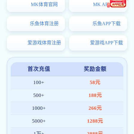
引2.8万余名学生报名参赛，确保了普及性和覆盖面。决赛
阶段，学校组建专业指导团队为参赛选手提供全程辅导，
从职业规划书撰写、PPT打磨到现场答辩模拟，进行多维
度精准赋能。参赛师生全力以赴，反复推敲每一个细节，
在赛场上取得了优异成绩。
下一步，我校将继续依托大赛完善生涯教育体系，秉
持“以赛促学、以赛促教、以赛促就”的理念，助力学子明
确职业方向、提升就业竞争力，促进毕业生高质量充分就
业。