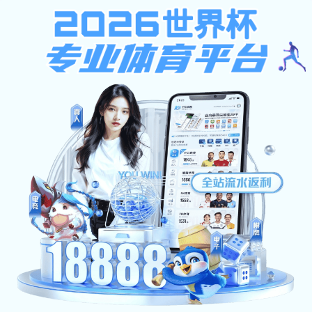
安博体育-安博（中国）
首页
当前位置：
首页
->
财经要闻
->
正文
安博体育-安博（中国）:喜报 | 我校在第三届全国大学生职
业 规划大赛河北省赛中再创佳绩