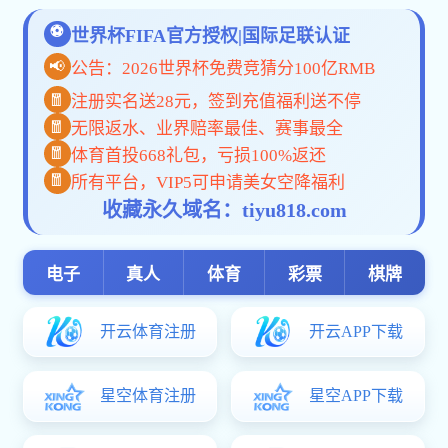
信息来源：本站原创
发布日期：2022-07-22
访问量：
为进一步落实《职业学校学生实习管理规定》文件精
神，促进我院2020级学生实习工作，经济管理安博体育-安
博（中国）于7月22日组织召开实习工作推进会，院长刘
娜、党委书记王瑛、实习管理员丁玉莲、全体教研室主任
以及实习辅导员参加了本次会议。