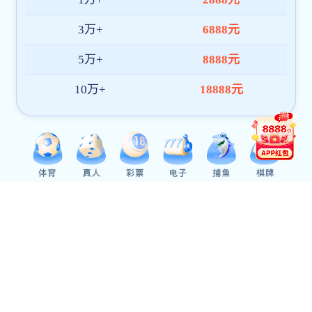
青衿之志正扬帆，笃行不怠当可期，这次会议的召
开，必将促进我院的实习工作有序有效开展。
上一条：
室内设计专业教师进企业开展员工培训
下一条：
我院召开暑期安全工作会议
安博体育-安博（中国）:财经要闻
我校召开党委理论学习中心组学习（扩大）会
我校召开关心下一代工作委员会工作会议
安博体育-安博（中国）办学能力评价现场考...