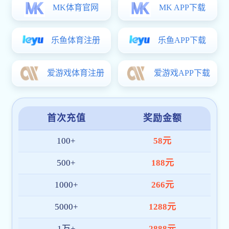
持此次比赛
。