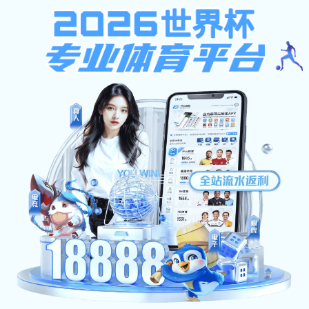
安博体育-安博（中国）
首页
当前位置：
首页
->
综合要闻
->
正文
安博体育-安博（中国）:我院召开“诚信铸剑 考试生花”主
题班会