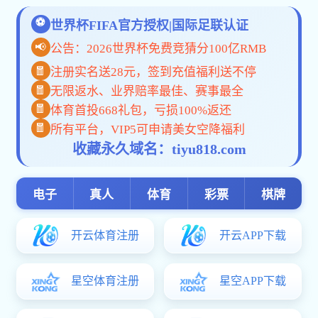
信息来源：本站原创
发布日期：2023-12-28
访问量：
诚信是高尚的人格力量，是中华民族的传统美德，也
是我们当代大学生必须具备的美好品质。为提高同学们的
诚信考试意识，切实加强学风建设，严肃考风考纪，营造
风清气正的考试环境，12月25日-28日我院各班通过开
展“诚信铸剑 考试生花”主题班会宣传普及学校相关规定，
并以此为契机进行学风建设相关工作。
此次班会的主要目的在于端正同学们的应考态度，规
范同学们的考试行为，让同学们坚定诚信信念，认真备
考，以积极的心态迎接考试，争取在考试中凭借自己的实