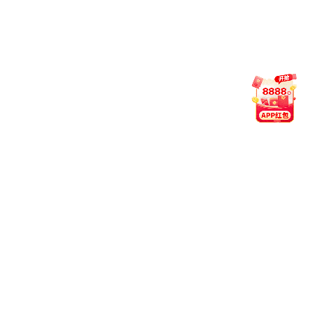
二是教师数字素养与教学能力提升。为实现教师数字
素养达标率90%的目标，职业院校积极开展“AI+教学”能力
培训。广西实施的“AI大模型辅助教学设计”项目，通过自
然语言处理技术分析学情数据，为教师提供个性化教学建
议，使课堂互动效率提高40%。
四、
更加突出科技向善与全人培养
在科技自立自强背景下，职业教育需要平衡“工具理
性”与“价值理性”：
一是科技伦理与人文精神并重。习近平总书记强调“科
技发展需传承中华优秀传统文化基因”，职业院校通过开
设“科技伦理”必修课、组织“大国工匠进校园”等活动，引
导学生理解技术应用的伦理边界。例如，某高职院校在人