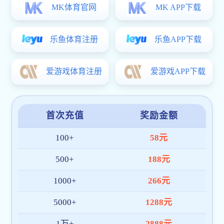
智能化转型需求，职业院校积极进行专业课程更新。例
如，部分高职院校在机械制造专业中融入工业机器人编
程、智能生产线运维等课程模块，培养学生掌握“机械设计
+数字控制”复合技能，显著提升了就业竞争力。同时，人
工智能数据工程、生物医药技术、远洋渔业等新兴专业加
快建设步伐。据预测，到2030年，数字技能人才缺口将达
到5000万，职业教育将成为填补这一缺口的重要力量。
二、
产教融合从合作共建到生态构建
“十五五”规划明确提出“培育100个国家级市域产教联
合体、200个行业产教融合共同体、5000家产教融合型企
业”，标志着产教融合从松散合作向体系化生态构建转变：