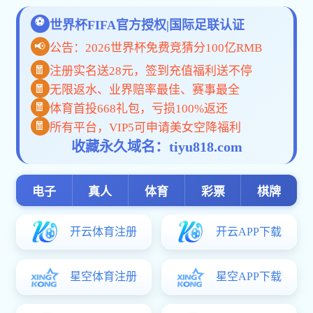
信息来源：
发布日期：2009-02-24
访问量：
各系部、处室，各党支部：
请组织本单位全体教职工认真学习、贯彻陆院长2月22
日在全院教职工大会上的讲话精神，结合本部门工作实
际，制定切实可行的整改方案和工作计划，确保圆满完成
2009年的各项工作任务。
院办
2009年2月24日
上一条：
关于3月4日全院卫生检查等情况的通告