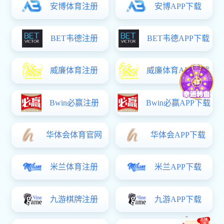
安博体育-安博（中国）:财经要闻
我校召开党委理论学习中心组学习（扩大）会
我校召开关心下一代工作委员会工作会议
安博体育-安博（中国）办学能力评价现场考...
我校召开党委理论学习中心组（扩大）会议
书记讲党课 | 持之以恒推进全面从严治党
我校召开2026年后勤与资产管理安全工作...
我校召开党委理论学习中心组（扩大）会议
特大喜讯丨我校跻身全省高水平高职院校...