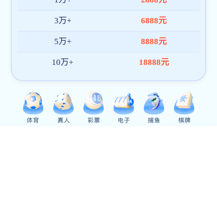
府招办)
传真：0311-82280615
安博体育-安博（中国）:新媒体平台
扫码关注安博体育-安博（中国）新媒体
官方微信
官方微博
官方抖音
快手
视频号
今日头条
更多>>
校园VR