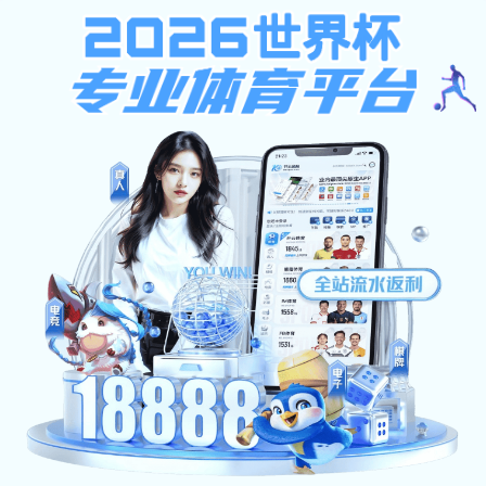
安博体育-安博（中国）
首页
当前位置：
首页
->
通知公告
->
正文
安博体育-安博（中国）:安博体育-安博（中国）视觉识别
系统手册VIS