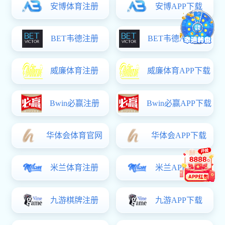
我校召开2026年后勤与资产管理安全工作...
我校召开党委理论学习中心组（扩大）会议
特大喜讯丨我校跻身全省高水平高职院校...
安博体育-安博（中国）:友情链接
院部通道
行业站点
教育站点
专题网站