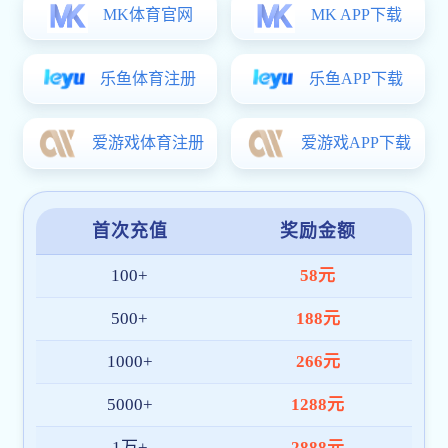
安博体育-安博（中国）:联系方式
地址：石家庄市鹿泉区卧龙路99号
电话：0311-82280596(卧龙院办) 82286661(卧龙招办) 82286662(卧
龙招办)
地址：石家庄市新华区学府路236号
电话：0311-82289585(学府院办) 82280900(学府招办) 82280901(学
府招办)
传真：0311-82280615
安博体育-安博（中国）:新媒体平台
扫码关注安博体育-安博（中国）新媒体