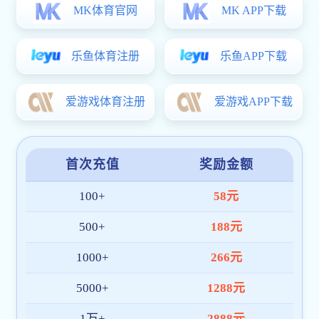
安博体育-安博（中国）:联系方式
地址：石家庄市鹿泉区卧龙路99号
电话：0311-82280596(卧龙院办) 82286661(卧龙招办) 82286662(卧
龙招办)
地址：石家庄市新华区学府路236号
电话：0311-82289585(学府院办) 82280900(学府招办) 82280901(学
府招办)
传真：0311-82280615
安博体育-安博（中国）:新媒体平台
扫码关注安博体育-安博（中国）新媒体