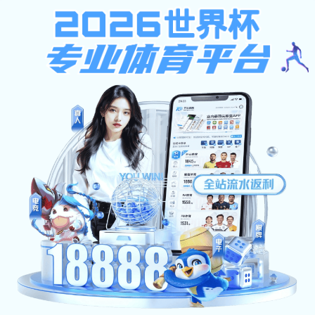
安博体育-安博（中国）
首页
当前位置：
首页
->
通知公告
->
正文
安博体育-安博（中国）:晚自习检查通报