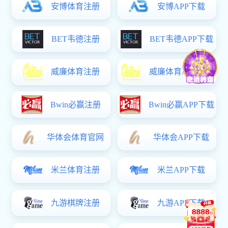
安博体育-安博（中国）:财经要闻
我校召开党委理论学习中心组学习（扩大）会
我校召开关心下一代工作委员会工作会议
安博体育-安博（中国）办学能力评价现场考...
我校召开党委理论学习中心组（扩大）会议
书记讲党课 | 持之以恒推进全面从严治党
我校召开2026年后勤与资产管理安全工作...
我校召开党委理论学习中心组（扩大）会议
特大喜讯丨我校跻身全省高水平高职院校...
安博体育-安博（中国）:友情链接