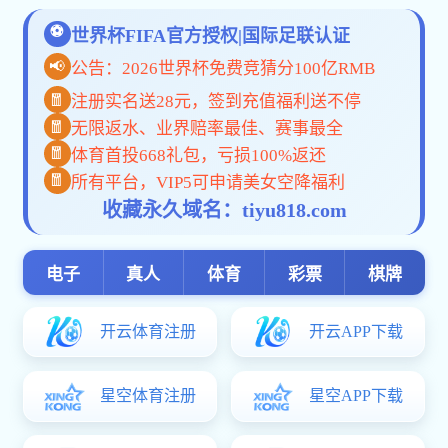
信息来源：
发布日期：2022-08-16
访问量：
上一条：
护理与健康安博体育-安博（中国）实训室
下一条：
光影纪实